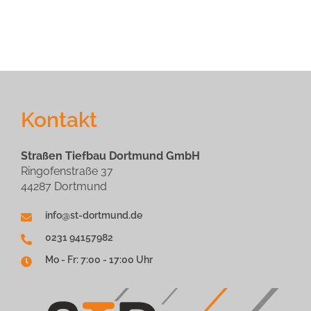
Kontakt
Straßen Tiefbau Dortmund GmbH
Ringofenstraße 37
44287 Dortmund
info@st-dortmund.de
0231 94157982
Mo - Fr: 7:00 - 17:00 Uhr