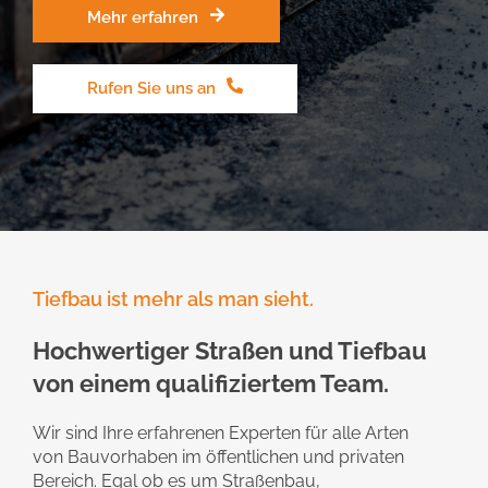
Mehr erfahren
Rufen Sie uns an
Tiefbau ist mehr als man sieht.
Hochwertiger Straßen und Tiefbau
von einem qualifiziertem Team.
Wir sind Ihre erfahrenen Experten für alle Arten
von Bauvorhaben im öffentlichen und privaten
Bereich. Egal ob es um Straßenbau,